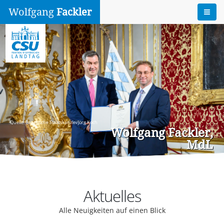
Wolfgang
Fackler
Quelle: Bayerische Staatskanzlei/Jörg Koch
Wolfgang Fackler,
MdL
Aktuelles
Alle Neuigkeiten auf einen Blick