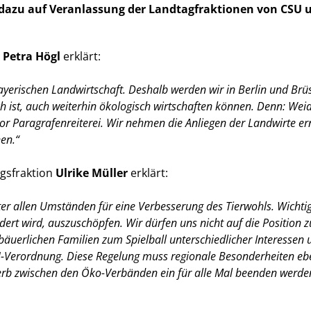
 dazu auf Veranlassung der Landtagfraktionen von CSU 
n
Petra Högl
erklärt:
 bayerischen Landwirtschaft. Deshalb werden wir in Berlin und Brü
h ist, auch weiterhin ökologisch wirtschaften können. Denn: Wei
r Paragrafenreiterei. Wir nehmen die Anliegen der Landwirte er
nen.“
agsfraktion
Ulrike Müller
erklärt:
er allen Umständen für eine Verbesserung des Tierwohls. Wichtig 
rt wird, auszuschöpfen. Wir dürfen uns nicht auf die Position zu
uerlichen Familien zum Spielball unterschiedlicher Interessen u
U-Verordnung. Diese Regelung muss regionale Besonderheiten eb
erb zwischen den Öko-Verbänden ein für alle Mal beenden werde