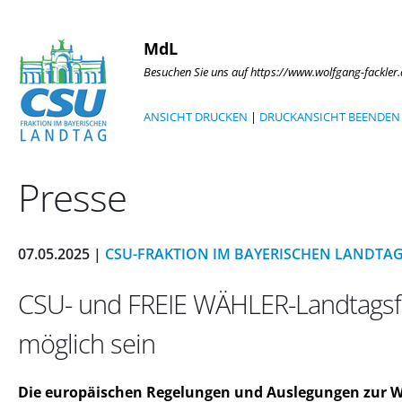
MdL
Besuchen Sie uns auf https://www.wolfgang-fackler
ANSICHT DRUCKEN
|
DRUCKANSICHT BEENDEN
Presse
07.05.2025 |
CSU-FRAKTION IM BAYERISCHEN LANDTA
CSU- und FREIE WÄHLER-Landtagsfr
möglich sein
Die europäischen Regelungen und Auslegungen zur We