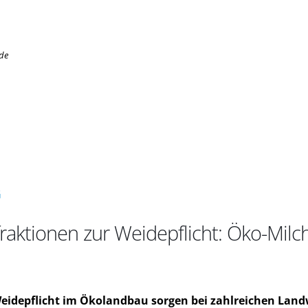
.de
G
aktionen zur Weidepflicht: Öko-Mil
idepflicht im Ökolandbau sorgen bei zahlreichen Land