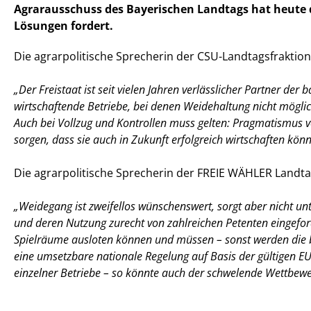
Agrarausschuss des Bayerischen Landtags hat heute
Lösungen fordert.
Die agrarpolitische Sprecherin der CSU-Landtagsfraktio
Der Freistaat ist seit vielen Jahren verlässlicher Partner der
wirtschaftende Betriebe, bei denen Weidehaltung nicht möglic
Auch bei Vollzug und Kontrollen muss gelten: Pragmatismus vo
sorgen, dass sie auch in Zukunft erfolgreich wirtschaften kön
Die agrarpolitische Sprecherin der FREIE WÄHLER Landt
Weidegang ist zweifellos wünschenswert, sorgt aber nicht unt
und deren Nutzung zurecht von zahlreichen Petenten eingeforde
Spielräume ausloten können und müssen – sonst werden die bä
eine umsetzbare nationale Regelung auf Basis der gültigen E
einzelner Betriebe – so könnte auch der schwelende Wettbew