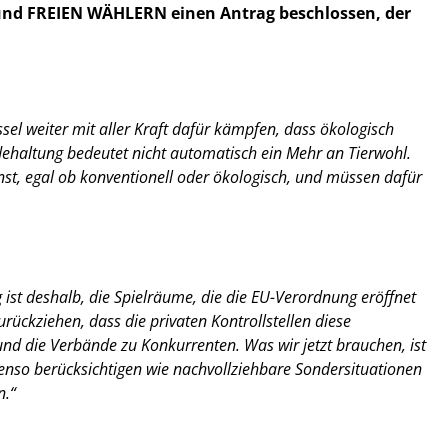
und FREIEN WÄHLERN einen Antrag beschlossen, der
ssel weiter mit aller Kraft dafür kämpfen, dass ökologisch
dehaltung bedeutet nicht automatisch ein Mehr an Tierwohl.
nst, egal ob konventionell oder ökologisch, und müssen dafür
ist deshalb, die Spielräume, die die EU-Verordnung eröffnet
rückziehen, dass die privaten Kontrollstellen diese
nd die Verbände zu Konkurrenten. Was wir jetzt brauchen, ist
enso berücksichtigen wie nachvollziehbare Sondersituationen
n.“