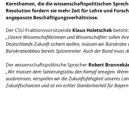
Kernthemen, die die wissenschaftspolitischen Sprech
Resolution fordern sie mehr Zeit für Lehre und Fors
angepasste Beschäftigungsverhältnisse.
Der CSU-Fraktionsvorsitzende
Klaus Holetschek
betont:
Unsere Wissenschaftlerinnen und Wissenschaftler sollen ihre
Deutschlands Zukunft sichern wollen, müssen wir Bürokratie a
Bürokratieabbau bereits Spitzenreiter. Auch der Bund muss di
Der wissenschaftspolitische Sprecher
Robert Brannekä
Wir müssen dem Sanierungsstau den Kampf ansagen. Wenn wi
ausbremsen, verspielen wir die Zukunftsfähigkeit unseres Land
Zukunftschancen und ist ein echter Standortvorteil für Bayer