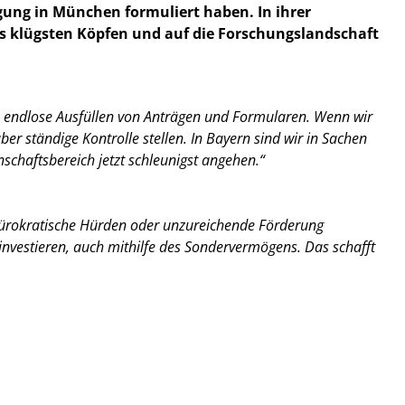
gung in München formuliert haben. In ihrer
ds klügsten Köpfen und auf die Forschungslandschaft
as endlose Ausfüllen von Anträgen und Formularen. Wenn wir
r ständige Kontrolle stellen. In Bayern sind wir in Sachen
schaftsbereich jetzt schleunigst angehen.“
ürokratische Hürden oder unzureichende Förderung
 investieren, auch mithilfe des Sondervermögens. Das schafft