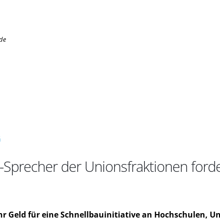
.de
G
-Sprecher der Unionsfraktionen ford
 Geld für eine Schnellbauinitiative an Hochschulen, U