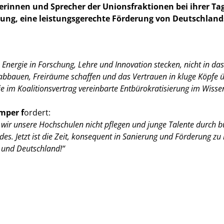
erinnen und Sprecher der Unionsfraktionen bei ihrer Ta
chung, eine leistungsgerechte Förderung von Deutschlan
 Energie in Forschung, Lehre und Innovation stecken, nicht in d
bbauen, Freiräume schaffen und das Vertrauen in kluge Köpfe übe
e im Koalitionsvertrag vereinbarte Entbürokratisierung im Wissen
mper f
ordert:
r unsere Hochschulen nicht pflegen und junge Talente durch b
es. Jetzt ist die Zeit, konsequent in Sanierung und Förderung zu
n und Deutschland!“