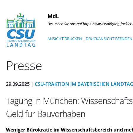
MdL
Besuchen Sie uns auf https://www.wolfgang-fackler
ANSICHT DRUCKEN
|
DRUCKANSICHT BEENDEN
Presse
29.09.2025 |
CSU-FRAKTION IM BAYERISCHEN LANDTA
Tagung in München: Wissenschafts
Geld für Bauvorhaben
Weniger Bürokratie im Wissenschaftsbereich und mehr