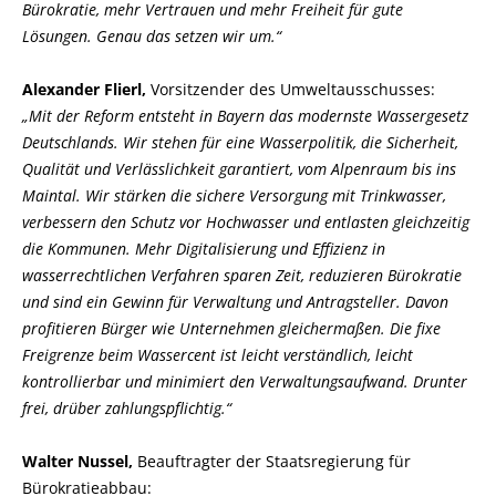
Bürokratie, mehr Vertrauen und mehr Freiheit für gute
Lösungen. Genau das setzen wir um.“
Alexander Flierl,
Vorsitzender des Umweltausschusses:
Mit der Reform entsteht in Bayern das modernste Wassergesetz
Deutschlands. Wir stehen für eine Wasserpolitik, die Sicherheit,
Qualität und Verlässlichkeit garantiert, vom Alpenraum bis ins
Maintal. Wir stärken die sichere Versorgung mit Trinkwasser,
verbessern den Schutz vor Hochwasser und entlasten gleichzeitig
die Kommunen. Mehr Digitalisierung und Effizienz in
wasserrechtlichen Verfahren sparen Zeit, reduzieren Bürokratie
und sind ein Gewinn für Verwaltung und Antragsteller. Davon
profitieren Bürger wie Unternehmen gleichermaßen. Die fixe
Freigrenze beim Wassercent ist leicht verständlich, leicht
kontrollierbar und minimiert den Verwaltungsaufwand. Drunter
frei, drüber zahlungspflichtig.“
Walter Nussel,
Beauftragter der Staatsregierung für
Bürokratieabbau: