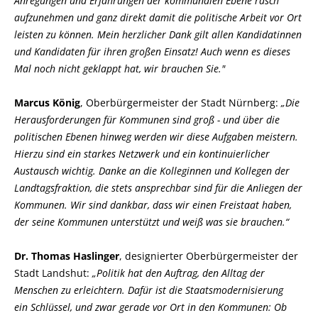
Anregungen und Erfahrungen der kommunalen Ebene rasch
aufzunehmen und ganz direkt damit die politische Arbeit vor Ort
leisten zu können. Mein herzlicher Dank gilt allen Kandidatinnen
und Kandidaten für ihren großen Einsatz! Auch wenn es dieses
Mal noch nicht geklappt hat, wir brauchen Sie."
Marcus König
, Oberbürgermeister der Stadt Nürnberg:
Die
Herausforderungen für Kommunen sind groß - und über die
politischen Ebenen hinweg werden wir diese Aufgaben meistern.
Hierzu sind ein starkes Netzwerk und ein kontinuierlicher
Austausch wichtig. Danke an die Kolleginnen und Kollegen der
Landtagsfraktion, die stets ansprechbar sind für die Anliegen der
Kommunen. Wir sind dankbar, dass wir einen Freistaat haben,
der seine Kommunen unterstützt und weiß was sie brauchen.“
Dr. Thomas Haslinger
, designierter Oberbürgermeister der
Stadt Landshut:
Politik hat den Auftrag, den Alltag der
Menschen zu erleichtern. Dafür ist die Staatsmodernisierung
ein Schlüssel, und zwar gerade vor Ort in den Kommunen: Ob