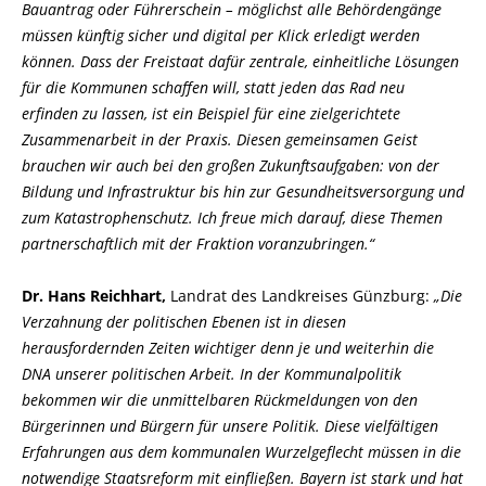
Bauantrag oder Führerschein – möglichst alle Behördengänge
müssen künftig sicher und digital per Klick erledigt werden
können. Dass der Freistaat dafür zentrale, einheitliche Lösungen
für die Kommunen schaffen will, statt jeden das Rad neu
erfinden zu lassen, ist ein Beispiel für eine zielgerichtete
Zusammenarbeit in der Praxis. Diesen gemeinsamen Geist
brauchen wir auch bei den großen Zukunftsaufgaben: von der
Bildung und Infrastruktur bis hin zur Gesundheitsversorgung und
zum Katastrophenschutz. Ich freue mich darauf, diese Themen
partnerschaftlich mit der Fraktion voranzubringen.“
Dr. Hans Reichhart,
Landrat des Landkreises Günzburg:
Die
Verzahnung der politischen Ebenen ist in diesen
herausfordernden Zeiten wichtiger denn je und weiterhin die
DNA unserer politischen Arbeit. In der Kommunalpolitik
bekommen wir die unmittelbaren Rückmeldungen von den
Bürgerinnen und Bürgern für unsere Politik. Diese vielfältigen
Erfahrungen aus dem kommunalen Wurzelgeflecht müssen in die
notwendige Staatsreform mit einfließen. Bayern ist stark und hat