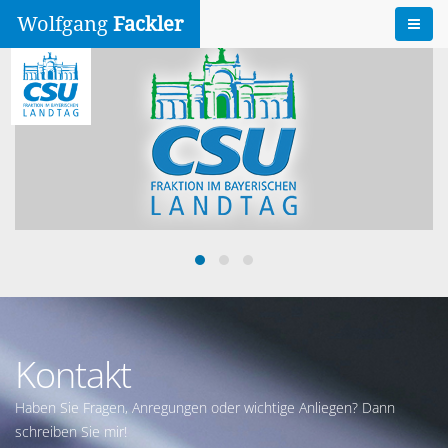
Wolfgang
Fackler
Kontakt
Haben Sie Fragen, Anregungen oder wichtige Anliegen? Dann
schreiben Sie mir!