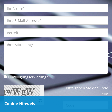
Einwilligungserklärung
*
Bitte geben Sie den Code
ein:
Cookie-Hinweis