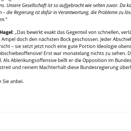
. Unsere Gesellschaft ist so aufgebracht wie selten zuvor. Da kan
die Regierung ist dafür in Verantwortung, die Probleme zu lösen
en.“
Hagel
: „Das bewirkt exakt das Gegenteil von schnellen, ver
ie Ampel doch den nächsten Bock geschossen. Jeder Abschiebe
nicht – sie setzt jetzt noch eine gute Portion Ideologie oben
bschiebeoffensive! Erst war monatelang nichts zu sehen. D
il. Als Ablenkungsoffensive bellt er die Opposition im Bund
streit und reinem Machterhalt diese Bundesregierung überh
 Sie anbei.