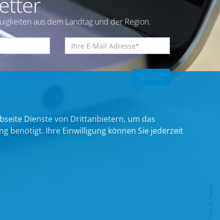
etter
euigkeiten aus dem Landtag und der Region.
bseite Dienste von Drittanbietern, um das
benötigt. Ihre Einwilligung können Sie jederzeit