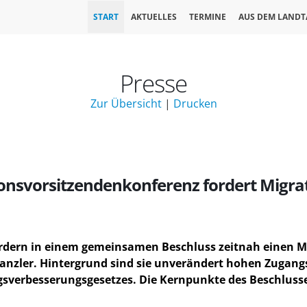
START
AKTUELLES
TERMINE
AUS DEM LANDT
Presse
Zur Übersicht
|
Drucken
nsvorsitzendenkonferenz fordert Migrat
ordern in einem gemeinsamen Beschluss zeitnah einen Mi
nzler. Hintergrund sind sie unverändert hohen Zugangs
sverbesserungsgesetzes. Die Kernpunkte des Beschluss