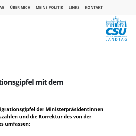
AG
ÜBER MICH
MEINE POLITIK
LINKS
KONTAKT
ionsgipfel mit dem
grationsgipfel der Ministerpräsidentinnen
zahlen und die Korrektur des von der
es umfassen: