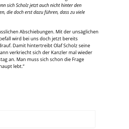
n sich Scholz jetzt auch nicht hinter den
, die doch erst dazu führen, dass zu viele
lässlichen Abschiebungen. Mit der unsäglichen
fall wird bei uns doch jetzt bereits
drauf. Damit hintertreibt Olaf Scholz seine
ann verkriecht sich der Kanzler mal wieder
estag an. Man muss sich schon die Frage
aupt lebt.“