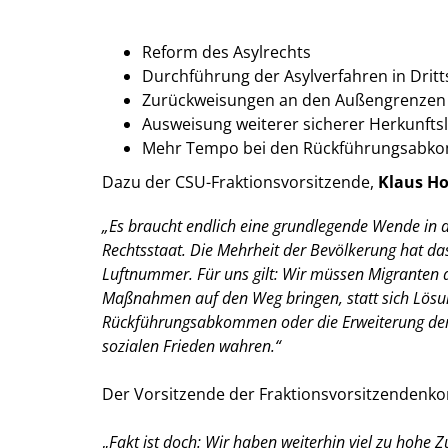
Reform des Asylrechts
Durchführung der Asylverfahren in Dritt
Zurückweisungen an den Außengrenzen
Ausweisung weiterer sicherer Herkunfts
Mehr Tempo bei den Rückführungsab
Dazu der CSU-Fraktionsvorsitzende,
Klaus Ho
Es braucht endlich eine grundlegende Wende in d
Rechtsstaat. Die Mehrheit der Bevölkerung hat das
Luftnummer. Für uns gilt: Wir müssen Migranten
Maßnahmen auf den Weg bringen, statt sich Lösun
Rückführungsabkommen oder die Erweiterung der 
sozialen Frieden wahren.“
Der Vorsitzende der Fraktionsvorsitzendenko
Fakt ist doch: Wir haben weiterhin viel zu hoh