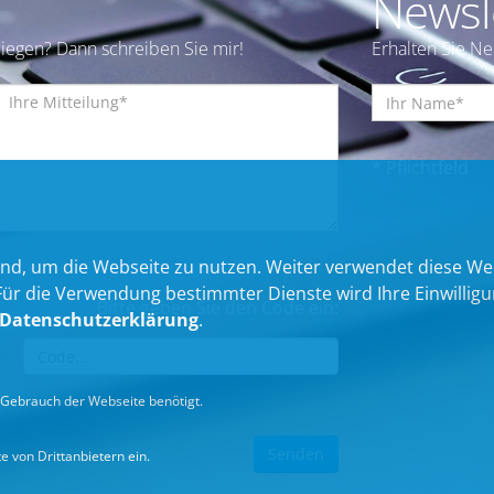
Newsl
iegen? Dann schreiben Sie mir!
Erhalten Sie N
* Pflichtfeld
nd, um die Webseite zu nutzen. Weiter verwendet diese We
 die Verwendung bestimmter Dienste wird Ihre Einwilligung 
Bitte geben Sie den Code ein:
Datenschutzerklärung
.
Gebrauch der Webseite benötigt.
 von Drittanbietern ein.