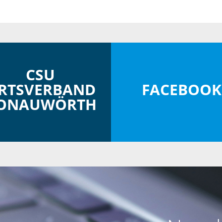
CSU
RTSVERBAND
FACEBOOK
ONAUWÖRTH