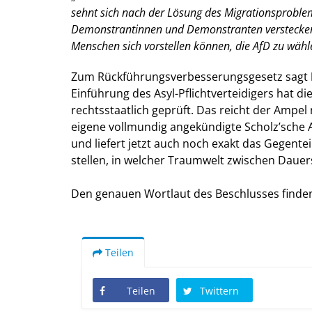
sehnt sich nach der Lösung des Migrationsproblems
Demonstrantinnen und Demonstranten verstecken – 
Menschen sich vorstellen können, die AfD zu wähl
Zum Rückführungsverbesserungsgesetz sagt
Einführung des Asyl-Pflichtverteidigers hat d
rechtsstaatlich geprüft. Das reicht der Ampel 
eigene vollmundig angekündigte Scholz’sche A
und liefert jetzt auch noch exakt das Gegente
stellen, in welcher Traumwelt zwischen Dauer
Den genauen Wortlaut des Beschlusses finden
Teilen
Teilen
Twittern