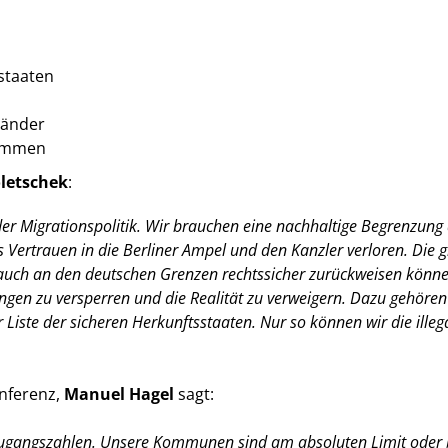
staaten
länder
kommen
letschek
:
er Migrationspolitik. Wir brauchen eine nachhaltige Begrenzun
 Vertrauen in die Berliner Ampel und den Kanzler verloren. Die g
 auch an den deutschen Grenzen rechtssicher zurückweisen könn
gen zu versperren und die Realität zu verweigern. Dazu gehören
Liste der sicheren Herkunftsstaaten. Nur so können wir die il
nferenz,
Manuel Hagel
sagt:
e Zugangszahlen. Unsere Kommunen sind am absoluten Limit oder 