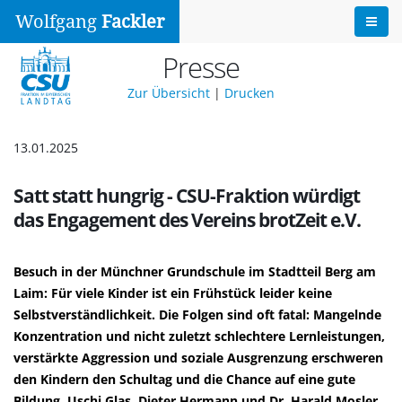
Wolfgang
Fackler
Presse
Zur Übersicht
|
Drucken
13.01.2025
Satt statt hungrig - CSU-Fraktion würdigt
das Engagement des Vereins brotZeit e.V.
Besuch in der Münchner Grundschule im Stadtteil Berg am
Laim: Für viele Kinder ist ein Frühstück leider keine
Selbstverständlichkeit. Die Folgen sind oft fatal: Mangelnde
Konzentration und nicht zuletzt schlechtere Lernleistungen,
verstärkte Aggression und soziale Ausgrenzung erschweren
den Kindern den Schultag und die Chance auf eine gute
Bildung. Uschi Glas, Dieter Hermann und Dr. Harald Mosler