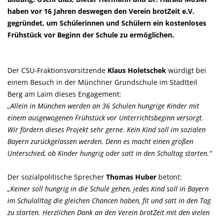
haben vor 16 Jahren deswegen den Verein brotZeit e.V.
gegründet, um Schülerinnen und Schülern ein kostenloses
Frühstück vor Beginn der Schule zu ermöglichen.
Der CSU-Fraktionsvorsitzende
Klaus Holetschek
würdigt bei
einem Besuch in der Münchner Grundschule im Stadtteil
Berg am Laim dieses Engagement:
Allein in München werden an 36 Schulen hungrige Kinder mit
einem ausgewogenen Frühstück vor Unterrichtsbeginn versorgt.
Wir fördern dieses Projekt sehr gerne. Kein Kind soll im sozialen
Bayern zurückgelassen werden. Denn es macht einen großen
Unterschied, ob Kinder hungrig oder satt in den Schultag starten.“
Der sozialpolitische Sprecher
Thomas Huber
betont:
Keiner soll hungrig in die Schule gehen, jedes Kind soll in Bayern
im Schulalltag die gleichen Chancen haben, fit und satt in den Tag
zu starten. Herzlichen Dank an den Verein brotZeit mit den vielen