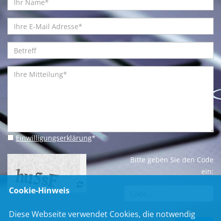
Einwilligungserklärung
*
Bitte geben Sie den Code
ein:
Cookie-Hinweis
Diese Webseite verwendet Cookies, die notwendig