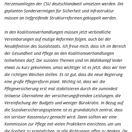
Herzensanliegen der CSU deutschlandweit umsetzen werden. Die
geplanten Sondervermögen für Sicherheit und Infrastruktur
müssen an tiefgreifende Strukturreformen gekoppelt werden.
In den Koalitionsverhandlungen müssen jetzt verbindliche
Vereinbarungen auf mutige Reformen folgen, auch bei der
Neudefinition des Sozialstaats. Ich freue mich, dass ich im Bereich
der Gesundheit und Pflege an den Koalitionsverhandlungen
teilnehmen darf. Die sozialen Themen sind im Wahlkampf leider
etwas zu kurz gekommen, umso wichtiger ist es jetzt, dass wir hier
die richtigen Weichen stellen. Es ist gut, dass die neue Regierung
eine große Pflegereform plant. Wichtig ist, dass wir die
Pflegeversicherung erst mal stabilisieren durch die zumindest
teilweise Übernahme der versicherungsfremden Leistungen, die
Vereinfachung der Budgets und weniger Bürokratie. In Bezug auf
die Sozialversicherungssysteme ist es grundsätzlich zentral, dass
ein seriöser Kassensturz gemacht wird. Dann sollten wir eine
Kommission zur Pflege mit vielen Praktikern einrichten, um uns
die Freiheit zu ermöglichen, in alle Richtungen offen zu denken. Da