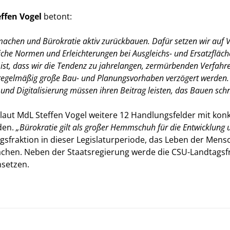
effen Vogel
betont:
chen und Bürokratie aktiv zurückbauen. Dafür setzen wir auf V
che Normen und Erleichterungen bei Ausgleichs- und Ersatzflächen
 ist, dass wir die Tendenz zu jahrelangen, zermürbenden Verfa
s regelmäßig große Bau- und Planungsvorhaben verzögert werde
I und Digitalisierung müssen ihren Beitrag leisten, das Bauen sch
laut MdL Steffen Vogel weitere 12 Handlungsfelder mit ko
den.
Bürokratie gilt als großer Hemmschuh für die Entwicklung 
gsfraktion in dieser Legislaturperiode, das Leben der Men
fachen. Neben der Staatsregierung werde die CSU-Landtagsfra
nsetzen.