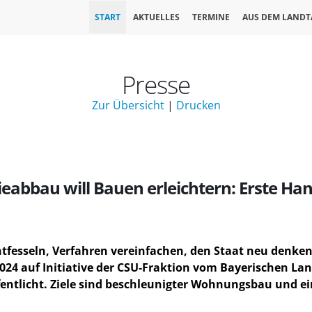
START
AKTUELLES
TERMINE
AUS DEM LANDT
Presse
Zur Übersicht
|
Drucken
abbau will Bauen erleichtern: Erste H
tfesseln, Verfahren vereinfachen, den Staat neu denken –
024 auf Initiative der CSU-Fraktion vom Bayerischen La
ntlicht. Ziele sind beschleunigter Wohnungsbau und ein