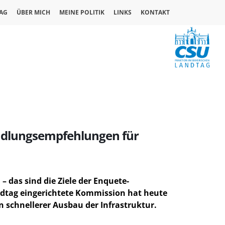
AG
ÜBER MICH
MEINE POLITIK
LINKS
KONTAKT
andlungsempfehlungen für
 das sind die Ziele der Enquete-
ndtag eingerichtete Kommission hat heute
 schnellerer Ausbau der Infrastruktur.