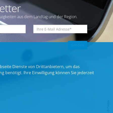
etter
euigkeiten aus dem Landtag und der Region.
bseite Dienste von Drittanbietern, um das
benötigt. Ihre Einwilligung können Sie jederzeit