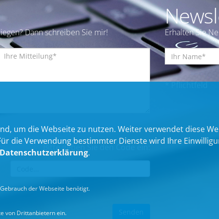
Newsl
iegen? Dann schreiben Sie mir!
Erhalten Sie N
* Pflichtfeld
nd, um die Webseite zu nutzen. Weiter verwendet diese We
 die Verwendung bestimmter Dienste wird Ihre Einwilligung 
Bitte geben Sie den Code ein:
Datenschutzerklärung
.
Gebrauch der Webseite benötigt.
 von Drittanbietern ein.