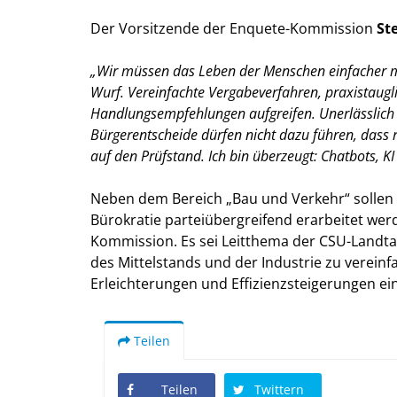
Der Vorsitzende der Enquete-Kommission
St
Wir müssen das Leben der Menschen einfacher ma
Wurf. Vereinfachte Vergabeverfahren, praxistaugli
Handlungsempfehlungen aufgreifen. Unerlässlich
Bürgerentscheide dürfen nicht dazu führen, das
auf den Prüfstand. Ich bin überzeugt: Chatbots, K
Neben dem Bereich „Bau und Verkehr“ sollen 
Bürokratie parteiübergreifend erarbeitet wer
Kommission. Es sei Leitthema der CSU-Landta
des Mittelstands und der Industrie zu verein
Erleichterungen und Effizienzsteigerungen ei
Teilen
Teilen
Twittern