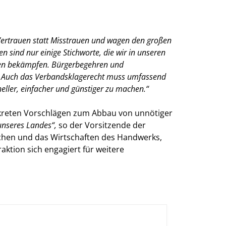
ertrauen statt Misstrauen und wagen den großen
 sind nur einige Stichworte, die wir in unseren
hren bekämpfen. Bürgerbegehren und
n. Auch das Verbandsklagerecht muss umfassend
neller, einfacher und günstiger zu machen.“
nkreten Vorschlägen zum Abbau von unnötiger
unseres Landes“,
so der Vorsitzende der
schen und das Wirtschaften des Handwerks,
ktion sich engagiert für weitere