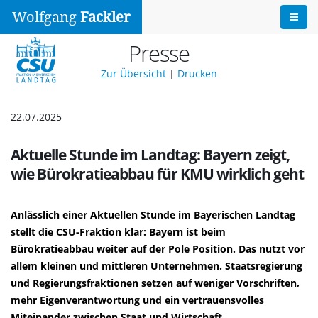
Wolfgang
Fackler
Presse
Zur Übersicht
|
Drucken
22.07.2025
Aktuelle Stunde im Landtag: Bayern zeigt,
wie Bürokratieabbau für KMU wirklich geht
Anlässlich einer Aktuellen Stunde im Bayerischen Landtag
stellt die CSU-Fraktion klar: Bayern ist beim
Bürokratieabbau weiter auf der Pole Position. Das nutzt vor
allem kleinen und mittleren Unternehmen. Staatsregierung
und Regierungsfraktionen setzen auf weniger Vorschriften,
mehr Eigenverantwortung und ein vertrauensvolles
Miteinander zwischen Staat und Wirtschaft.