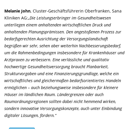
Melanie John
, Cluster-Geschäftsführerin Oberfranken, Sana
Kliniken AG:
Die Leistungserbringer im Gesundheitswesen
unterliegen einem anhaltenden wirtschaftlichen Druck und
anhaltenden Planungsprämissen. Den angestoßenen Prozess zur
bedarfsgerechten Ausrichtung der Versorgungslandschaft
begrüßen wir sehr, sehen aber weiterhin Nachbesserungsbedarf,
um die Rahmenbedingungen insbesondere für Krankenhäuser und
Arztpraxen zu verbessern. Eine verlässliche und qualitativ
hochwertige Gesundheitsversorgung braucht Planbarkeit,
Strukturvorgaben und eine Finanzierungsgrundlage, welche ein
wirtschaftliches und gleichermaßen bedarfsorientiertes Handeln
ermöglichen – auch beziehungsweise insbesondere für kleinere
Häuser im ländlichen Raum. Ländergrenzen oder auch
Raumordnungsregionen sollten dabei nicht hemmend wirken,
sondern innovative Versorgungskonzepte, auch unter Einbindung
digitaler Lösungen, fördern.“