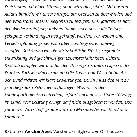
Freistaaten mit einer Stimme, dann wird das gehört. Mit unserer
Allianz bündeln wir unsere Kräfte, um Grenzen zu überwinden und
den Wohlstand unserer Regionen zu festigen. Drei Jahrzehnte nach
der Wiedervereinigung müssen immer noch durch die Teilung
gekappte Verbindungen neu geknüpft werden. Wir wollen eine
Verkehrsplanung gemeinsam über Ländergrenzen hinweg
schaffen. So können wir die wirtschaftliche Stärke, regionale
Entwicklung und gleichwertigen Lebensverhältnissen sichern.
Deshalb kämpfen wir u.a. für den Thüringen-Franken-Express, die
Franken-Sachsen-Magistrale und die Saale- und Werrabahn. An
den Bund richten wir klare Erwartungen: Berlin muss den Mut zu
grundlegenden Reformen aufbringen. Was wir in den
Landesparlamenten betreiben, erfährt auch unsere Unterstützung
im Bund. Wer Leistung bringt, darf nicht ausgebremst werden. Das
gilt in der Wirtschaft genauso wie im Miteinander von Bund und
Ländern.“
Rabbiner
Avichai Apel,
Vorstandsmitglied der Orthodoxen