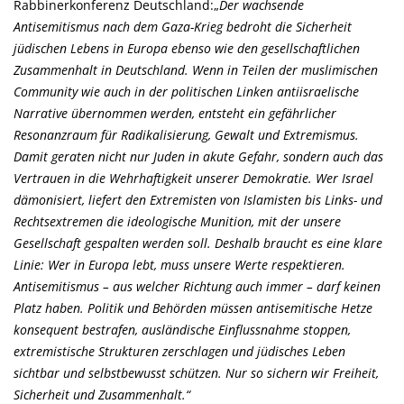
Rabbinerkonferenz Deutschland:
Der wachsende
Antisemitismus nach dem Gaza-Krieg bedroht die Sicherheit
jüdischen Lebens in Europa ebenso wie den gesellschaftlichen
Zusammenhalt in Deutschland. Wenn in Teilen der muslimischen
Community wie auch in der politischen Linken antiisraelische
Narrative übernommen werden, entsteht ein gefährlicher
Resonanzraum für Radikalisierung, Gewalt und Extremismus.
Damit geraten nicht nur Juden in akute Gefahr, sondern auch das
Vertrauen in die Wehrhaftigkeit unserer Demokratie. Wer Israel
dämonisiert, liefert den Extremisten von Islamisten bis Links- und
Rechtsextremen die ideologische Munition, mit der unsere
Gesellschaft gespalten werden soll. Deshalb braucht es eine klare
Linie: Wer in Europa lebt, muss unsere Werte respektieren.
Antisemitismus – aus welcher Richtung auch immer – darf keinen
Platz haben. Politik und Behörden müssen antisemitische Hetze
konsequent bestrafen, ausländische Einflussnahme stoppen,
extremistische Strukturen zerschlagen und jüdisches Leben
sichtbar und selbstbewusst schützen. Nur so sichern wir Freiheit,
Sicherheit und Zusammenhalt.“