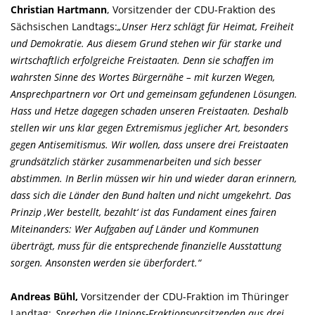
Christian Hartmann
, Vorsitzender der CDU-Fraktion des
Sächsischen Landtags:
Unser Herz schlägt für Heimat, Freiheit
und Demokratie. Aus diesem Grund stehen wir für starke und
wirtschaftlich erfolgreiche Freistaaten. Denn sie schaffen im
wahrsten Sinne des Wortes Bürgernähe – mit kurzen Wegen,
Ansprechpartnern vor Ort und gemeinsam gefundenen Lösungen.
Hass und Hetze dagegen schaden unseren Freistaaten. Deshalb
stellen wir uns klar gegen Extremismus jeglicher Art, besonders
gegen Antisemitismus. Wir wollen, dass unsere drei Freistaaten
grundsätzlich stärker zusammenarbeiten und sich besser
abstimmen. In Berlin müssen wir hin und wieder daran erinnern,
dass sich die Länder den Bund halten und nicht umgekehrt. Das
Prinzip ‚Wer bestellt, bezahlt‘ ist das Fundament eines fairen
Miteinanders: Wer Aufgaben auf Länder und Kommunen
überträgt, muss für die entsprechende finanzielle Ausstattung
sorgen. Ansonsten werden sie überfordert.“
Andreas Bühl,
Vorsitzender der CDU-Fraktion im Thüringer
Landtag:
Sprechen die Unions-Fraktionsvorsitzenden aus drei