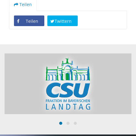
Teilen
Teilen
Twittern