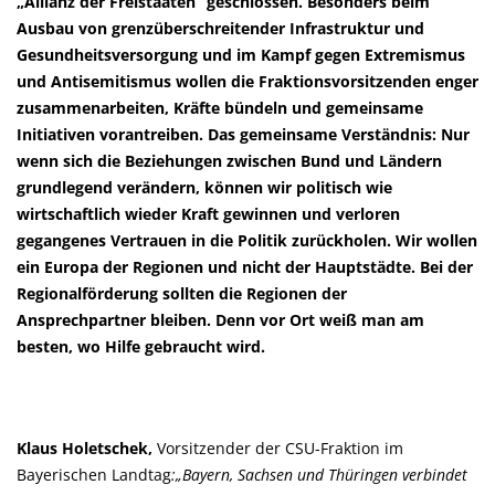
Allianz der Freistaaten“ geschlossen. Besonders beim
Ausbau von grenzüberschreitender Infrastruktur und
Gesundheitsversorgung und im Kampf gegen Extremismus
und Antisemitismus wollen die Fraktionsvorsitzenden enger
zusammenarbeiten, Kräfte bündeln und gemeinsame
Initiativen vorantreiben. Das gemeinsame Verständnis: Nur
wenn sich die Beziehungen zwischen Bund und Ländern
grundlegend verändern, können wir politisch wie
wirtschaftlich wieder Kraft gewinnen und verloren
gegangenes Vertrauen in die Politik zurückholen. Wir wollen
ein Europa der Regionen und nicht der Hauptstädte. Bei der
Regionalförderung sollten die Regionen der
Ansprechpartner bleiben. Denn vor Ort weiß man am
besten, wo Hilfe gebraucht wird.
Klaus Holetschek,
Vorsitzender der CSU-Fraktion im
Bayerischen Landtag
:„Bayern, Sachsen und Thüringen verbindet