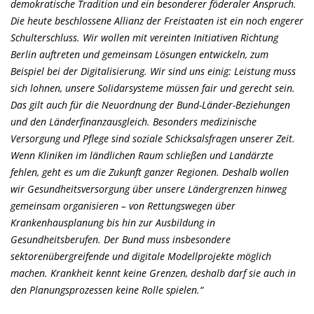
demokratische Tradition und ein besonderer föderaler Anspruch.
Die heute beschlossene Allianz der Freistaaten ist ein noch engerer
Schulterschluss. Wir wollen mit vereinten Initiativen Richtung
Berlin auftreten und gemeinsam Lösungen entwickeln, zum
Beispiel bei der Digitalisierung. Wir sind uns einig: Leistung muss
sich lohnen, unsere Solidarsysteme müssen fair und gerecht sein.
Das gilt auch für die Neuordnung der Bund-Länder-Beziehungen
und den Länderfinanzausgleich. Besonders medizinische
Versorgung und Pflege sind soziale Schicksalsfragen unserer Zeit.
Wenn Kliniken im ländlichen Raum schließen und Landärzte
fehlen, geht es um die Zukunft ganzer Regionen. Deshalb wollen
wir Gesundheitsversorgung über unsere Ländergrenzen hinweg
gemeinsam organisieren – von Rettungswegen über
Krankenhausplanung bis hin zur Ausbildung in
Gesundheitsberufen. Der Bund muss insbesondere
sektorenübergreifende und digitale Modellprojekte möglich
machen. Krankheit kennt keine Grenzen, deshalb darf sie auch in
den Planungsprozessen keine Rolle spielen.“