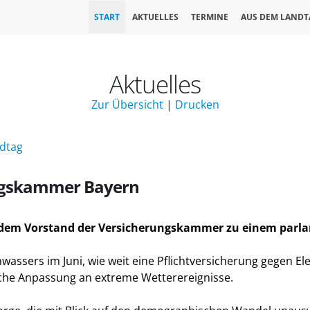
START
AKTUELLES
TERMINE
AUS DEM LANDT
Aktuelles
Zur Übersicht
|
Drucken
ndtag
ungskammer Bayern
 dem Vorstand der Versicherungskammer zu einem par
hwassers im Juni, wie weit eine Pflichtversicherung gegen 
iche Anpassung an extreme Wetterereignisse.