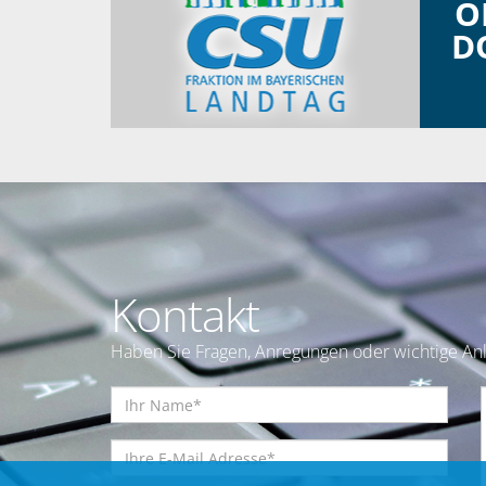
O
D
Kontakt
Haben Sie Fragen, Anregungen oder wichtige Anl