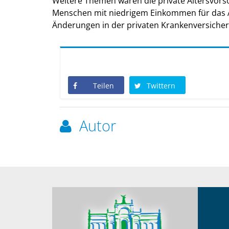
Weitere Themen waren die private Altersvors
Menschen mit niedrigem Einkommen für das Al
Änderungen in der privaten Krankenversiche
Teilen
Twittern
Autor