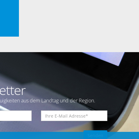
etter
euigkeiten aus dem Landtag und der Region.