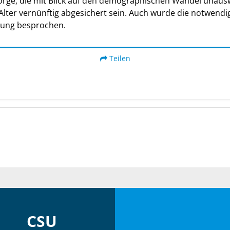
orge, die mit Blick auf den demographischen Wandel unausw
ter vernünftig abgesichert sein. Auch wurde die notwendi
rung besprochen.
Teilen
CSU