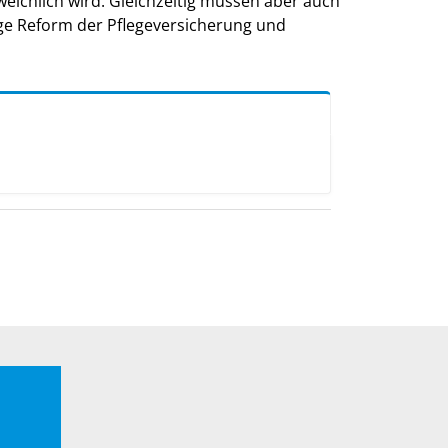
eichlich wird. Gleichzeitig müssen aber auch
ge Reform der Pflegeversicherung und