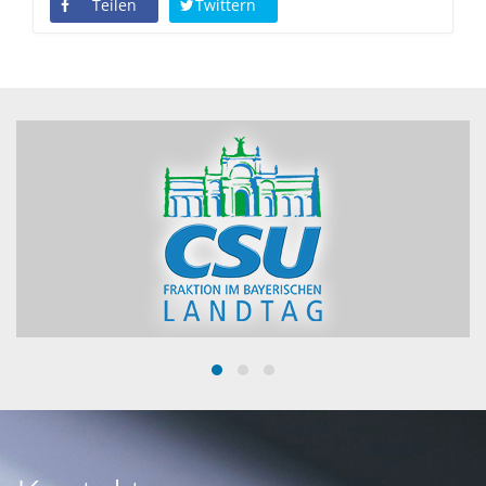
Teilen
Twittern