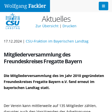
Wolfgang
Fackler
Aktuelles
Zur Übersicht
|
Drucken
17.12.2024 |
CSU-Fraktion im Bayerischen Landtag
Mitgliederversammlung des
Freundeskreises Fregatte Bayern
Die Mitgliederversammlung des im Jahr 2010 gegründeten
Freundeskreises Fregatte Bayern e.V. fand erneut im
bayerischen Landtag statt.
Der Verein kann mittlerweile auf 135 Mitglieder zählen,
darunter auch den Vorsitzenden der Arbeitsgruppe