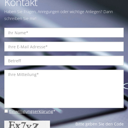
Kontakt
Haben Sie Fragen, Anregungen oder wichtige Anliegen? Dann
schreiben Sie mir!
Einwilligungserklärung
*
Bitte geben Sie den Code