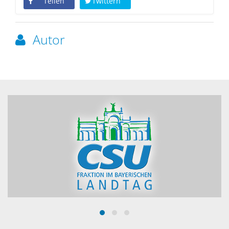
Teilen
Twittern
Autor